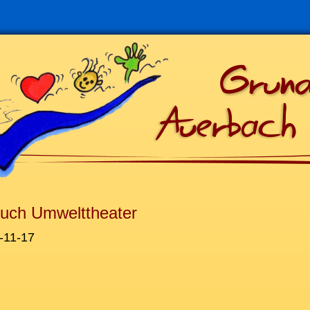
uch Umwelttheater
-11-17