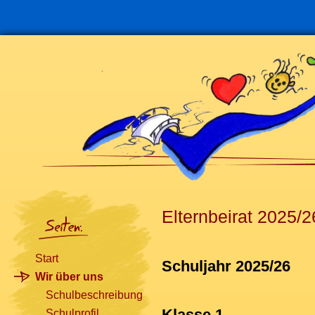
Navigation
überspringen
Elternbeirat 2025/2
Start
Schuljahr 2025/26
Wir über uns
Schulbeschreibung
Klasse 1
Schulprofil