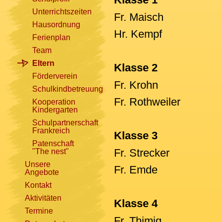
Unterrichtszeiten
Fr. Maisch
Hausordnung
Hr. Kempf
Ferienplan
Team
Eltern
Klasse 2
Förderverein
Fr. Krohn
Schulkindbetreuung
Fr. Rothweiler
Kooperation
Kindergarten
Schulpartnerschaft
Frankreich
Klasse 3
Patenschaft
Fr. Strecker
"The nest"
Unsere
Fr. Emde
Angebote
Kontakt
Aktivitäten
Klasse 4
Termine
Fr. Thimig