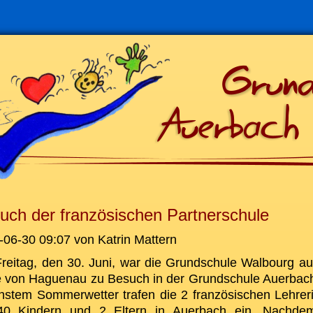
uch der französischen Partnerschule
-06-30 09:07
von Katrin Mattern
reitag, den 30. Juni, war die Grundschule Walbourg au
 von Haguenau zu Besuch in der Grundschule Auerbach
nstem Sommerwetter trafen die 2 französischen Lehrer
40 Kindern und 2 Eltern in Auerbach ein. Nachde